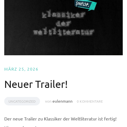
MÄRZ 25, 2026
Neuer Trailer!
von
eulenmann
UNCATEGORIZED
0 KOMMENTARE
Der neue Trailer zu Klassiker der Weltliteratur ist fertig!