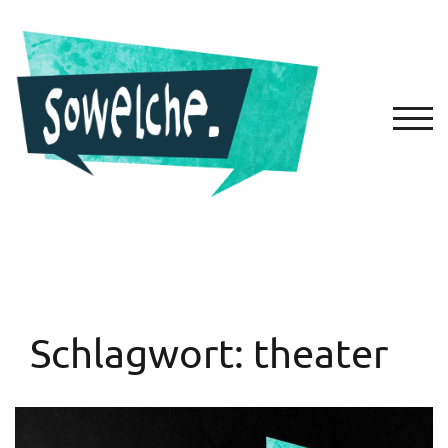
Zum
Inhalt
springen
TOGG
Schlagwort:
theater