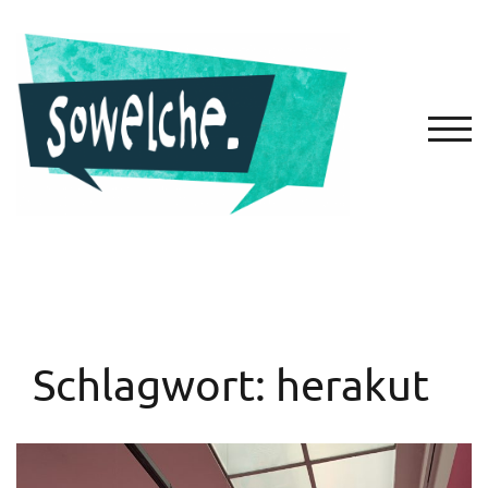
Zum
Inhalt
springen
TOGG
Schlagwort:
herakut