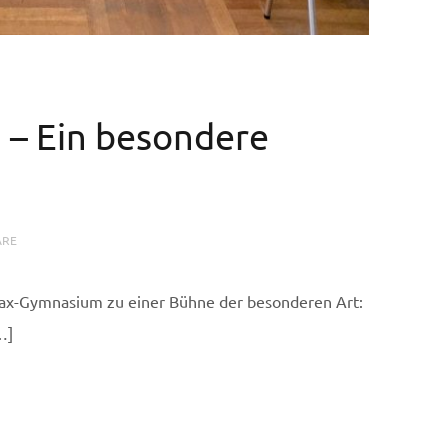
ng – Ein besondere
ARE
ax-Gymnasium zu einer Bühne der besonderen Art:
…]