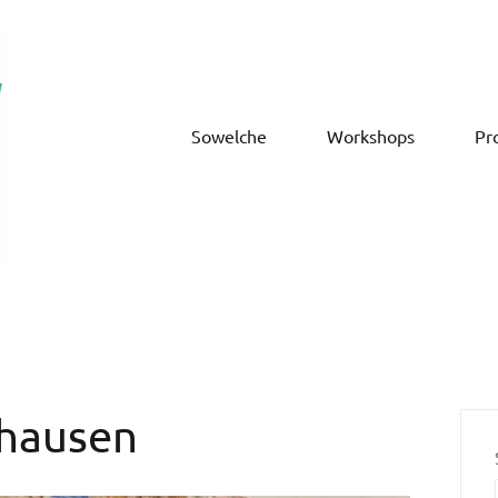
Sowelche
Workshops
Pr
hausen