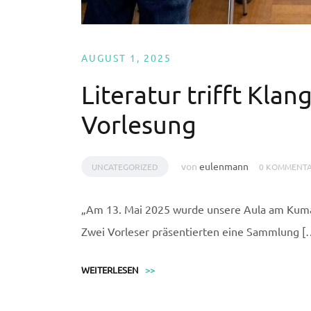
AUGUST 1, 2025
Literatur trifft Kla
Vorlesung
von
eulenmann
UNCATEGORIZED
0 KOMMENT
„Am 13. Mai 2025 wurde unsere Aula am Kum
Zwei Vorleser präsentierten eine Sammlung [
WEITERLESEN
>>